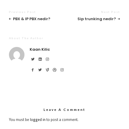
Previous Post
Next Post
PBX & IP PBX nedir?
Sip trunking nedir?
About The Author
Kaan Kilic
Leave A Comment
You must be
logged in
to post a comment.