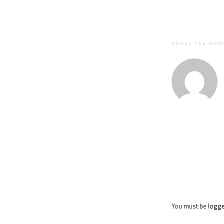
About The Auth
You must be
logge