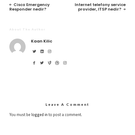
Cisco Emergency
Internet telefony service
Responder nedir?
provider, ITSP nedir?
About The Author
Kaan Kilic
Leave A Comment
You must be
logged in
to post a comment.