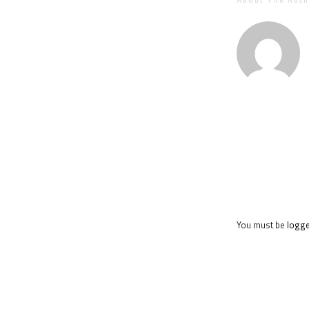
About The Auth
You must be
logge