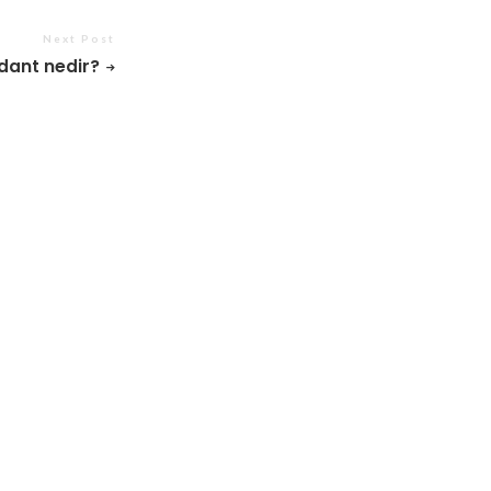
Next Post
dant nedir?