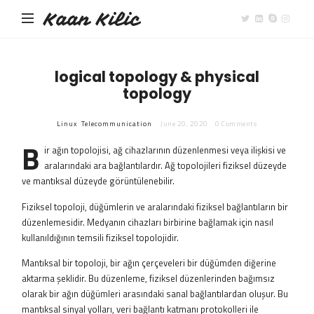
Kaan Kilic
logical topology & physical
topology
Linux
Telecommunication
June 20, 2020
0 Comments
B
ir ağın topolojisi, ağ cihazlarının düzenlenmesi veya ilişkisi ve
aralarındaki ara bağlantılardır. Ağ topolojileri fiziksel düzeyde
ve mantıksal düzeyde görüntülenebilir.
Fiziksel topoloji, düğümlerin ve aralarındaki fiziksel bağlantıların bir
düzenlemesidir. Medyanın cihazları birbirine bağlamak için nasıl
kullanıldığının temsili fiziksel topolojidir.
Mantıksal bir topoloji, bir ağın çerçeveleri bir düğümden diğerine
aktarma şeklidir. Bu düzenleme, fiziksel düzenlerinden bağımsız
olarak bir ağın düğümleri arasındaki sanal bağlantılardan oluşur. Bu
mantıksal sinyal yolları, veri bağlantı katmanı protokolleri ile