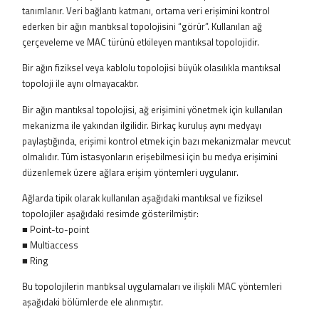
tanımlanır. Veri bağlantı katmanı, ortama veri erişimini kontrol
ederken bir ağın mantıksal topolojisini “görür”. Kullanılan ağ
çerçeveleme ve MAC türünü etkileyen mantıksal topolojidir.
Bir ağın fiziksel veya kablolu topolojisi büyük olasılıkla mantıksal
topoloji ile aynı olmayacaktır.
Bir ağın mantıksal topolojisi, ağ erişimini yönetmek için kullanılan
mekanizma ile yakından ilgilidir. Birkaç kuruluş aynı medyayı
paylaştığında, erişimi kontrol etmek için bazı mekanizmalar mevcut
olmalıdır. Tüm istasyonların erişebilmesi için bu medya erişimini
düzenlemek üzere ağlara erişim yöntemleri uygulanır.
Ağlarda tipik olarak kullanılan aşağıdaki mantıksal ve fiziksel
topolojiler aşağıdaki resimde gösterilmiştir:
■ Point-to-point
■ Multiaccess
■ Ring
Bu topolojilerin mantıksal uygulamaları ve ilişkili MAC yöntemleri
aşağıdaki bölümlerde ele alınmıştır.