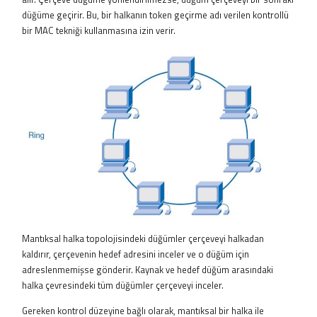
düğüme geçirir. Bu, bir halkanın token geçirme adı verilen kontrollü
bir MAC tekniği kullanmasına izin verir.
Mantıksal halka topolojisindeki düğümler çerçeveyi halkadan
kaldırır, çerçevenin hedef adresini inceler ve o düğüm için
adreslenmemişse gönderir. Kaynak ve hedef düğüm arasındaki
halka çevresindeki tüm düğümler çerçeveyi inceler.
Gereken kontrol düzeyine bağlı olarak, mantıksal bir halka ile