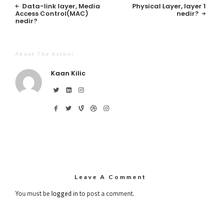
Data-link layer, Media
Physical Layer, layer 1
Access Control(MAC)
nedir?
nedir?
About The Author
Kaan Kilic
Leave A Comment
You must be
logged in
to post a comment.