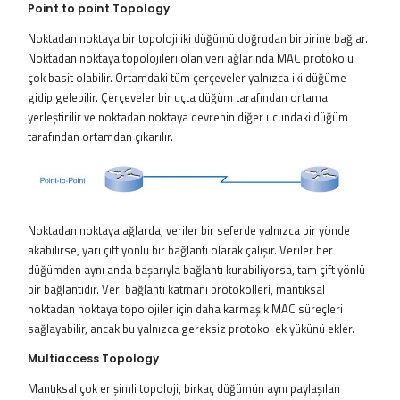
Point to point Topology
Noktadan noktaya bir topoloji iki düğümü doğrudan birbirine bağlar.
Noktadan noktaya topolojileri olan veri ağlarında MAC protokolü
çok basit olabilir. Ortamdaki tüm çerçeveler yalnızca iki düğüme
gidip gelebilir. Çerçeveler bir uçta düğüm tarafından ortama
yerleştirilir ve noktadan noktaya devrenin diğer ucundaki düğüm
tarafından ortamdan çıkarılır.
Noktadan noktaya ağlarda, veriler bir seferde yalnızca bir yönde
akabilirse, yarı çift yönlü bir bağlantı olarak çalışır. Veriler her
düğümden aynı anda başarıyla bağlantı kurabiliyorsa, tam çift yönlü
bir bağlantıdır. Veri bağlantı katmanı protokolleri, mantıksal
noktadan noktaya topolojiler için daha karmaşık MAC süreçleri
sağlayabilir, ancak bu yalnızca gereksiz protokol ek yükünü ekler.
Multiaccess Topology
Mantıksal çok erişimli topoloji, birkaç düğümün aynı paylaşılan