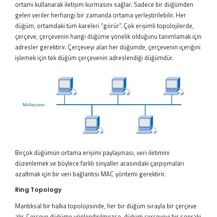
ortamı kullanarak iletişim kurmasını sağlar. Sadece bir düğümden
gelen veriler herhangi bir zamanda ortama yerleştirilebilir. Her
düğüm, ortamdaki tüm kareleri “görür”. Çok erişimli topolojilerde,
çerçeve, çerçevenin hangi düğüme yönelik olduğunu tanımlamak için
adresler gerektirir. Çerçeveyi alan her düğümde, çerçevenin içeriğini
işlemek için tek düğüm çerçevenin adreslendiği düğümdür.
Birçok düğümün ortama erişimi paylaşması, veri iletimini
düzenlemek ve böylece farklı sinyaller arasındaki çarpışmaları
azaltmak için bir veri bağlantısı MAC yöntemi gerektirir.
Ring Topology
Mantıksal bir halka topolojisinde, her bir düğüm sırayla bir çerçeve
alır. Çerçeve düğüme yönlendirilmezse, düğüm çerçeveyi bir sonraki