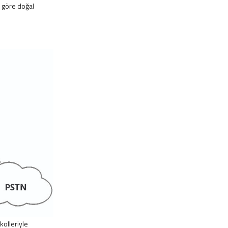
a göre doğal
kolleriyle