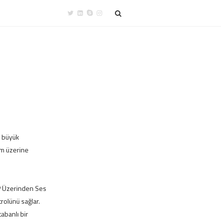
i büyük
ım üzerine
IP Üzerinden Ses
rolünü sağlar.
abanlı bir