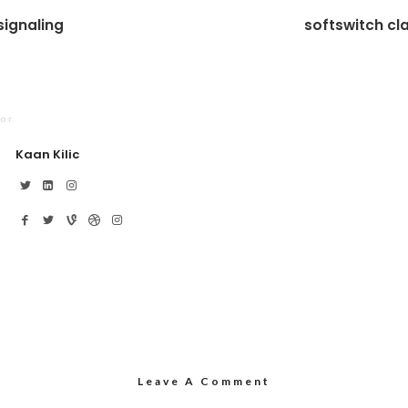
signaling
softswitch cl
or
Kaan Kilic
Leave A Comment