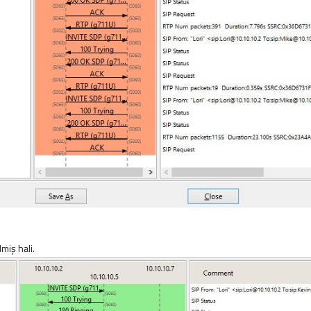
lmiş hali.