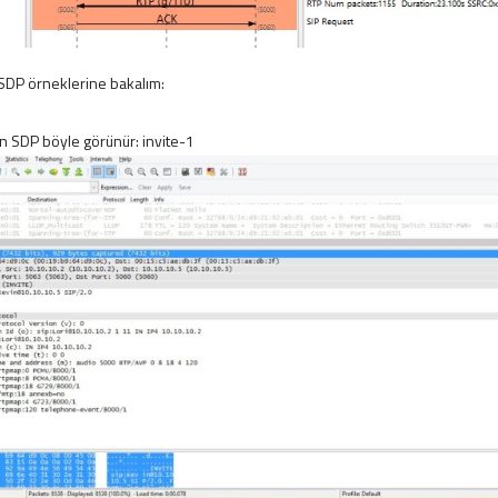
n SDP örneklerine bakalım:
için SDP böyle görünür: invite-1