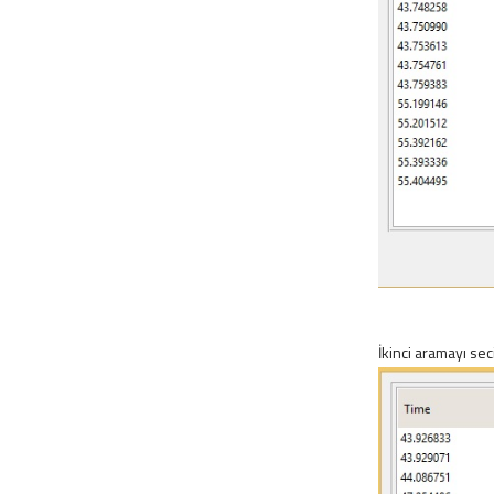
İkinci aramayı se