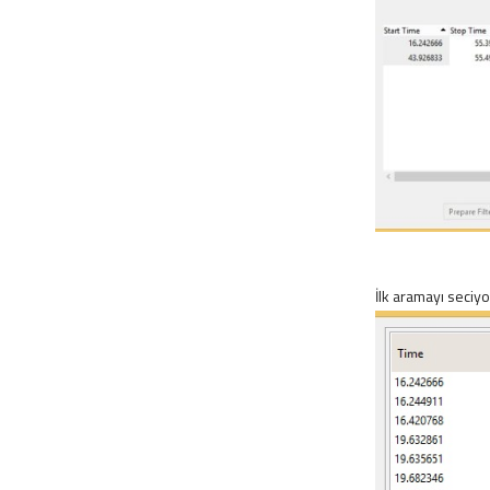
İlk aramayı seciy