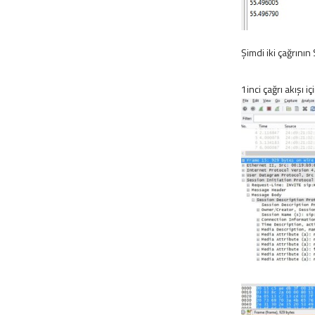
Şimdi iki çağrını
1inci çağrı akışı 